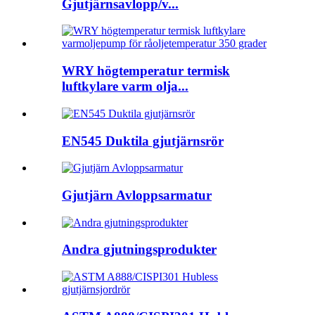
Gjutjärnsavlopp/v...
WRY högtemperatur termisk
luftkylare varm olja...
EN545 Duktila gjutjärnsrör
Gjutjärn Avloppsarmatur
Andra gjutningsprodukter