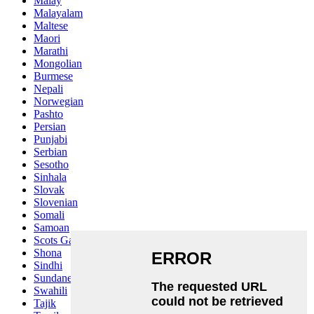
Malay
Malayalam
Maltese
Maori
Marathi
Mongolian
Burmese
Nepali
Norwegian
Pashto
Persian
Punjabi
Serbian
Sesotho
Sinhala
Slovak
Slovenian
Somali
Samoan
Scots Gaelic
Shona
Sindhi
Sundanese
Swahili
Tajik