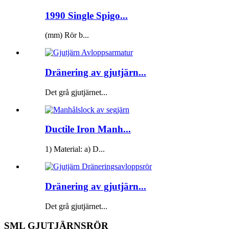
1990 Single Spigo...
(mm) Rör b...
Dränering av gjutjärn...
Det grå gjutjärnet...
Ductile Iron Manh...
1) Material: a) D...
Dränering av gjutjärn...
Det grå gjutjärnet...
SML GJUTJÄRNSRÖR