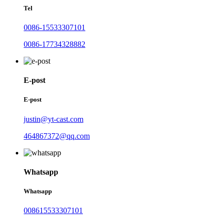
Tel
0086-15533307101
0086-17734328882
E-post
E-post
justin@yt-cast.com
464867372@qq.com
Whatsapp
Whatsapp
008615533307101