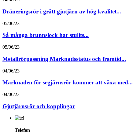
Dräneringsrör i grått gjutjärn av hög kvalitet...
05/06/23
Så många brunnslock har stulits...
05/06/23
Metallrörpassning Marknadsstatus och framtid...
04/06/23
Marknaden för segjärnsrör kommer att växa med...
04/06/23
Gjutjärnsrör och kopplingar
Telefon