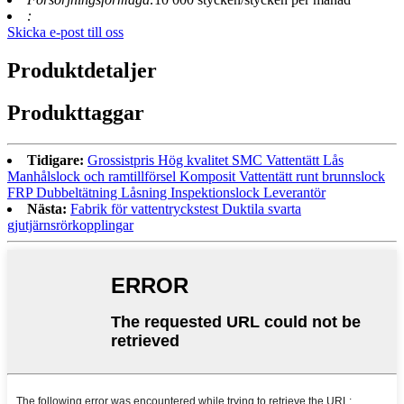
:
Skicka e-post till oss
Produktdetaljer
Produkttaggar
Tidigare:
Grossistpris Hög kvalitet SMC Vattentätt Lås
Manhålslock och ramtillförsel Komposit Vattentätt runt brunnslock
FRP Dubbeltätning Låsning Inspektionslock Leverantör
Nästa:
Fabrik för vattentryckstest Duktila svarta
gjutjärnsrörkopplingar