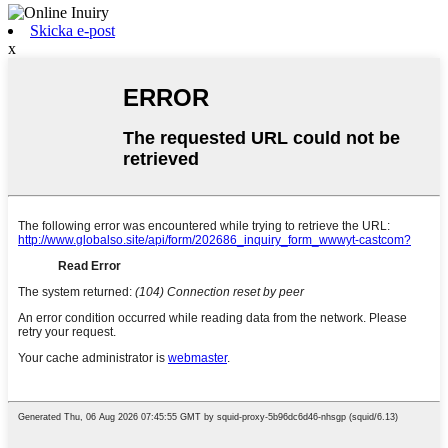
Skicka e-post
x