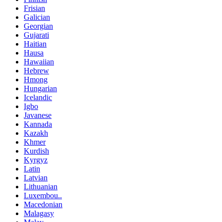
Frisian
Galician
Georgian
Gujarati
Haitian
Hausa
Hawaiian
Hebrew
Hmong
Hungarian
Icelandic
Igbo
Javanese
Kannada
Kazakh
Khmer
Kurdish
Kyrgyz
Latin
Latvian
Lithuanian
Luxembou..
Macedonian
Malagasy