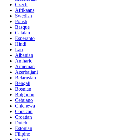
Czech
Afrikaans
Swedish
Polish
Basque
Catalan
Esperanto
Hindi
Lao
Albanian
Amharic
Armenian
Azerbaijani
Belarusian
Bengali
Bosnian
Bulgarian
Cebuano
Chichewa
Corsican
Croatian
Dutch
Estonian
Filipino
Finnish