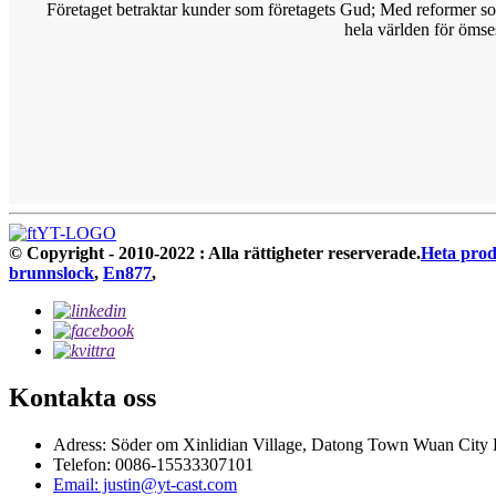
Företaget betraktar kunder som företagets Gud; Med reformer som 
hela världen för öms
© Copyright - 2010-2022 : Alla rättigheter reserverade.
Heta pro
brunnslock
,
En877
,
Kontakta oss
Adress: Söder om Xinlidian Village, Datong Town Wuan City
Telefon: 0086-15533307101
Email: justin@yt-cast.com