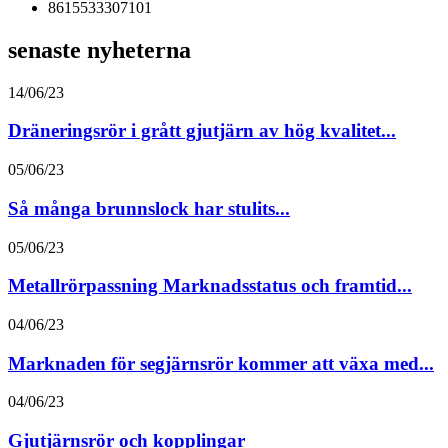
8615533307101
senaste nyheterna
14/06/23
Dräneringsrör i grått gjutjärn av hög kvalitet...
05/06/23
Så många brunnslock har stulits...
05/06/23
Metallrörpassning Marknadsstatus och framtid...
04/06/23
Marknaden för segjärnsrör kommer att växa med...
04/06/23
Gjutjärnsrör och kopplingar