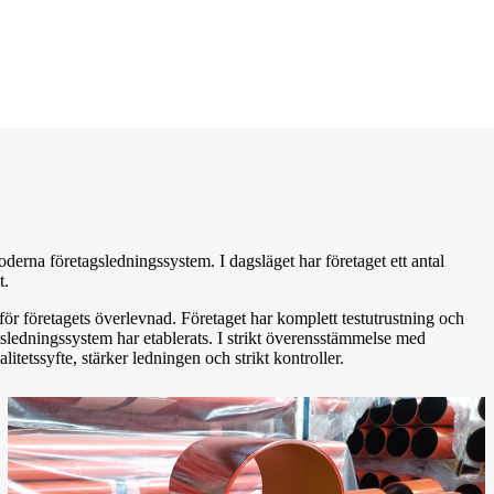
moderna företagsledningssystem. I dagsläget har företaget ett antal
t.
 för företagets överlevnad. Företaget har komplett testutrustning och
etsledningssystem har etablerats. I strikt överensstämmelse med
tetssyfte, stärker ledningen och strikt kontroller.