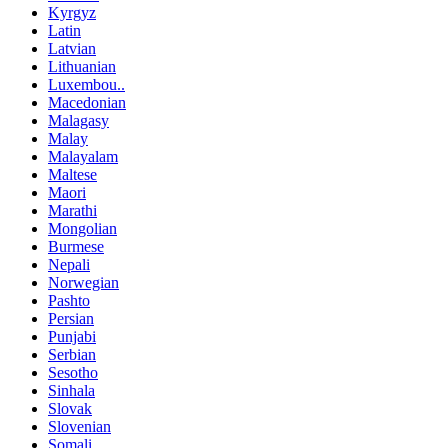
Kyrgyz
Latin
Latvian
Lithuanian
Luxembou..
Macedonian
Malagasy
Malay
Malayalam
Maltese
Maori
Marathi
Mongolian
Burmese
Nepali
Norwegian
Pashto
Persian
Punjabi
Serbian
Sesotho
Sinhala
Slovak
Slovenian
Somali