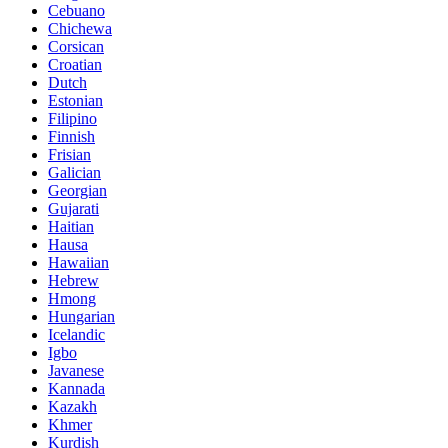
Cebuano
Chichewa
Corsican
Croatian
Dutch
Estonian
Filipino
Finnish
Frisian
Galician
Georgian
Gujarati
Haitian
Hausa
Hawaiian
Hebrew
Hmong
Hungarian
Icelandic
Igbo
Javanese
Kannada
Kazakh
Khmer
Kurdish