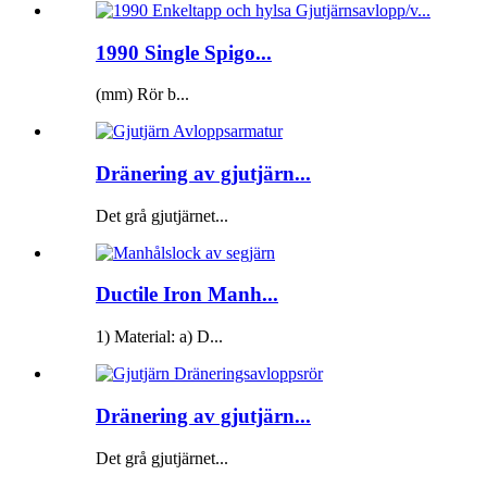
1990 Single Spigo...
(mm) Rör b...
Dränering av gjutjärn...
Det grå gjutjärnet...
Ductile Iron Manh...
1) Material: a) D...
Dränering av gjutjärn...
Det grå gjutjärnet...