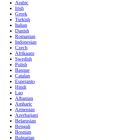
Arabic
Irish
Greek
Turkish
Italian
Danish
Romanian
Indonesian
Czech
Afrikaans
Swedish
Polish
Basque
Catalan
Esperanto
Hindi
Lao
Albanian
Amharic
Armenian
Azerbaijani
Belarusian
Bengali
Bosnian
Bulgarian