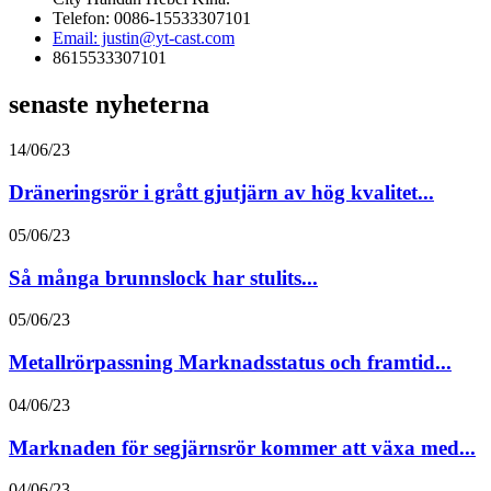
Telefon: 0086-15533307101
Email: justin@yt-cast.com
8615533307101
senaste nyheterna
14/06/23
Dräneringsrör i grått gjutjärn av hög kvalitet...
05/06/23
Så många brunnslock har stulits...
05/06/23
Metallrörpassning Marknadsstatus och framtid...
04/06/23
Marknaden för segjärnsrör kommer att växa med...
04/06/23